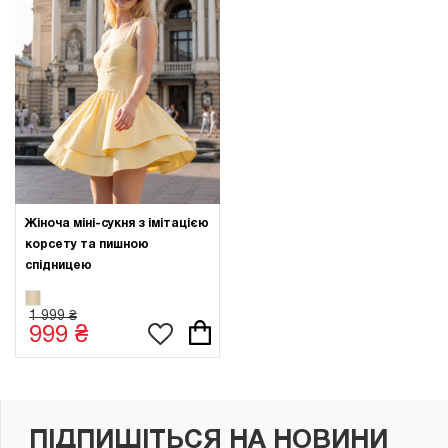
Жіноча міні-сукня з імітацією
корсету та пишною
спідницею
1 999 ₴
999 ₴
ПІДПИШІТЬСЯ НА НОВИНИ