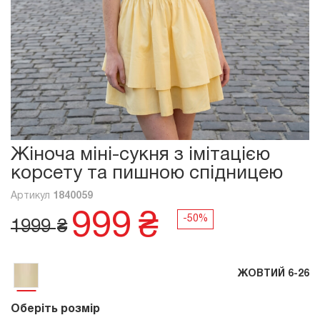
Жіноча міні-сукня з імітацією
корсету та пишною спідницею
Артикул
1840059
999
₴
1999
₴
ЖОВТИЙ 6-26
Оберіть розмір