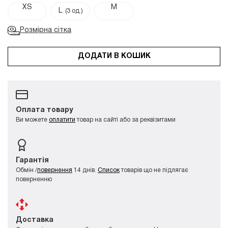
XS
M
L
(3 од.)
Розмірна сітка
ДОДАТИ В КОШИК
Оплата товару
Ви можете
оплатити
товар на сайті або за реквізитами
Гарантія
Обмін /
повернення
14 днів.
Список
товарів що не підлягає
поверненню
Доставка