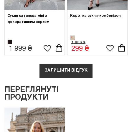
Сукня сатинова міні з
Коротка сукня-комбенізон
декоративним верхом
1 999 ₴
1 999 ₴
299 ₴
ЗАЛИШИТИ ВІДГУК
ПЕРЕГЛЯНУТІ
ПРОДУКТИ