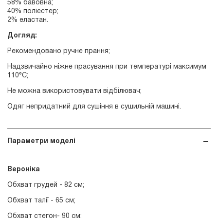
58% бавовна;
40% поліестер;
2% еластан.
Догляд:
Рекомендовано ручне прання;
Надзвичайно ніжне прасування при температурі максимум
110°С;
Не можна використовувати відбілювач;
Одяг непридатний для сушіння в сушильній машині.
Параметри моделі
Вероніка
Обхват грудей - 82 см;
Обхват талії - 65 см;
Обхват стегон- 90 см;