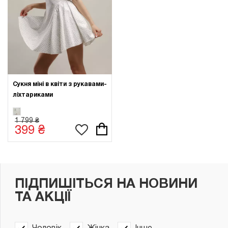
Сукня міні в квіти з рукавами-
ліхтариками
1 799 ₴
399 ₴
ПІДПИШІТЬСЯ НА НОВИНИ
ТА АКЦІЇ