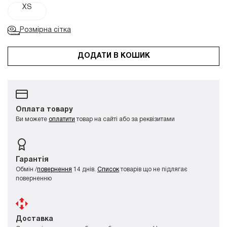
XS
Розмірна сітка
ДОДАТИ В КОШИК
Оплата товару
Ви можете
оплатити
товар на сайті або за реквізитами
Гарантія
Обмін /
повернення
14 днів.
Список
товарів що не підлягає
поверненню
Доставка