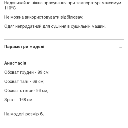
Надзвичайно ніжне прасування при температурі максимум
110°С;
Не можна використовувати відбілювач;
Одяг непридатний для сушіння в сушильній машині.
Параметри моделі
Анастасія
Обхват грудей - 89 см;
Обхват талії - 69 см;
Обхват стегон- 96 см;
Зріст - 168 см.
На моделі розмір
S.