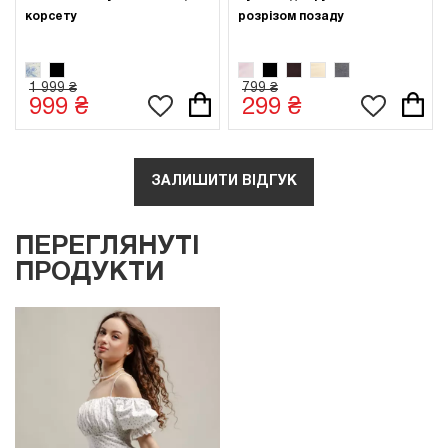
корсету
розрізом позаду
1 999 ₴
799 ₴
999 ₴
299 ₴
ЗАЛИШИТИ ВІДГУК
ПЕРЕГЛЯНУТІ
ПРОДУКТИ