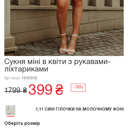
Сукня міні в квіти з рукавами-
ліхтариками
Артикул
1840036
399
₴
1799
₴
1,11 СИНІ ГІЛОЧКИ НА МОЛОЧНОМУ ФОНІ
Оберіть розмір