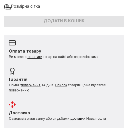
Розмірна сітка
ДОДАТИ В КОШИК
Оплата товару
Ви можете
оплатити
товар на сайті або за реквізитами
Гарантія
Обмін /
повернення
14 днів.
Список
товарів що не підлягає
поверненню
Доставка
Самовивіз з магазину або службами
доставки
Нова пошта