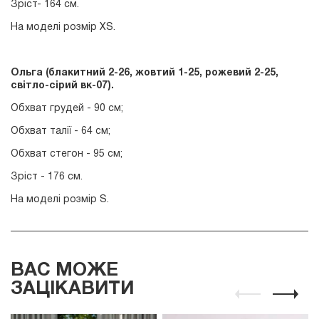
Зріст- 164 см.
На моделі розмір ХS.
Ольга (блакитний 2-26, жовтий 1-25, рожевий 2-25,
світло-сірий вк-07).
Обхват грудей - 90 см;
Обхват талії - 64 см;
Обхват стегон - 95 см;
Зріст - 176 см.
На моделі розмір S.
ВАС МОЖЕ
ЗАЦІКАВИТИ