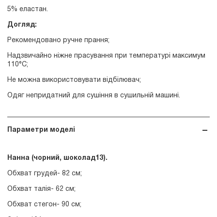
5% еластан.
Догляд:
Рекомендовано ручне прання;
Надзвичайно ніжне прасування при температурі максимум
110°С;
Не можна використовувати відбілювач;
Одяг непридатний для сушіння в сушильній машині.
Параметри моделі
Нанна (чорний, шоколад13).
Обхват грудей- 82 см;
Обхват талія- 62 см;
Обхват стегон- 90 см;