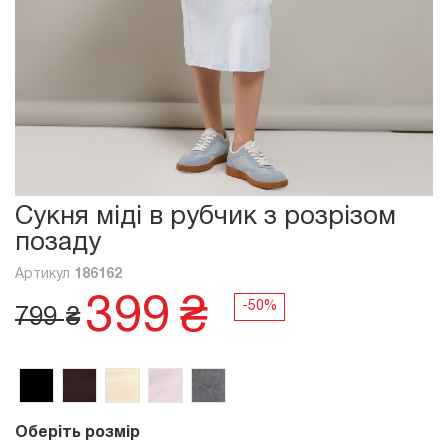
Сукня міді в рубчик з розрізом
позаду
Артикул
186162
399
₴
799
₴
Оберіть розмір