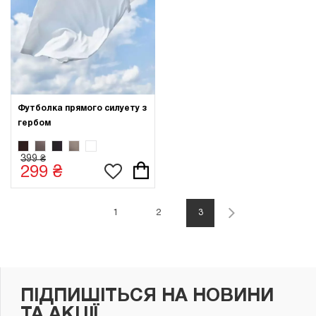
Футболка прямого силуету з
гербом
399 ₴
299 ₴
1
2
3
ПІДПИШІТЬСЯ НА НОВИНИ
ТА АКЦІЇ