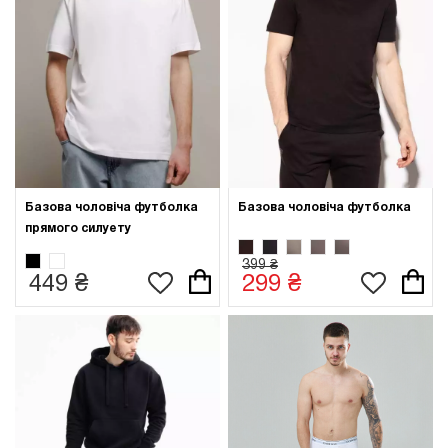
Базова чоловіча футболка
Базова чоловіча футболка
прямого силуету
399 ₴
449 ₴
299 ₴