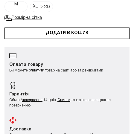
M
XL
(3 од.)
Розмірна сітка
ДОДАТИ В КОШИК
Оплата товару
Ви можете
оплатити
товар на сайті або за реквізитами
Гарантія
Обмін /
повернення
14 днів.
Список
товарів що не підлягає
поверненню
Доставка