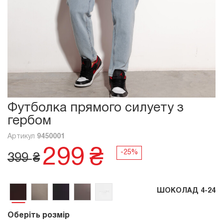
Футболка прямого силуету з
гербом
Артикул
9450001
299
₴
399
₴
ШОКОЛАД 4-24
Оберіть розмір