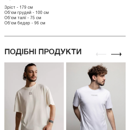
Зріст - 179 см
Обʼєм грудей - 100 см
Обʼєм талії - 75 см
Обʼєм бедер - 96 см
ПОДІБНІ ПРОДУКТИ