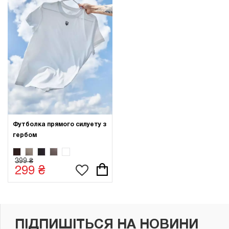
Футболка прямого силуету з
гербом
399 ₴
299 ₴
ПІДПИШІТЬСЯ НА НОВИНИ