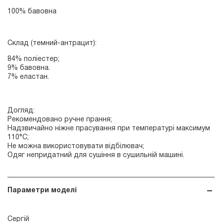
100% бавовна
Склад (темний-антрацит):
84% поліестер;
9% бавовна.
7% еластан.
Догляд:
Рекомендовано ручне прання;
Надзвичайно ніжне прасування при температурі максимум
110°С;
Не можна використовувати відбілювач;
Одяг непридатний для сушіння в сушильній машині.
Параметри моделі
Сергій