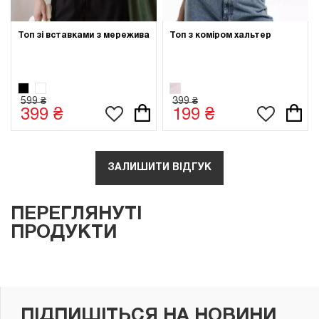
Топ зі вставками з мережива
Топ з коміром хальтер
599 ₴
399 ₴
399 ₴
199 ₴
ЗАЛИШИТИ ВІДГУК
ПЕРЕГЛЯНУТІ
ПРОДУКТИ
ПІДПИШІТЬСЯ НА НОВИНИ