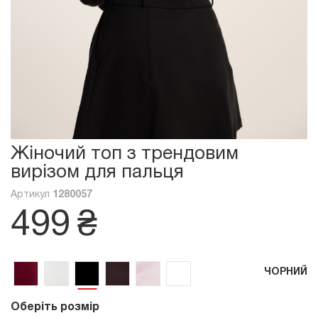
Жіночий топ з трендовим
вирізом для пальця
Артикул
1280057
499
₴
ЧОРНИЙ
Оберіть розмір