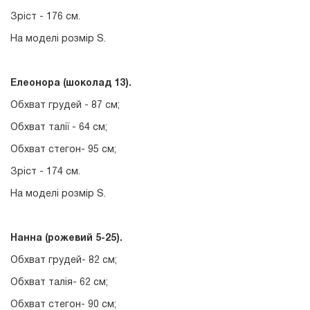
Зріст - 176 см.
На моделі розмір S.
Елеонора (шоколад 13
).
Обхват грудей - 87 см;
Обхват талії - 64 см;
Обхват стегон- 95 см;
Зріст - 174 см.
На моделі розмір S.
Нанна (рожевий 5-25).
Обхват грудей- 82 см;
Обхват талія- 62 см;
Обхват стегон- 90 см;