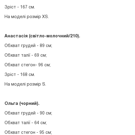
Зріст - 167 см.
На моделі розмір ХS.
Анастасія (світло-молочний/210
).
Обхват грудей - 89 см;
Обхват талії - 69 см;
Обхват стегон- 96 см;
Зріст - 168 см.
На моделі розмір S.
Ольга (чорний).
Обхват грудей - 90 см;
Обхват талії - 64 см;
Обхват стегон - 95 см;