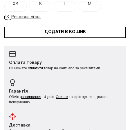
XS
S
L
M
Розмірна сітка
ДОДАТИ В КОШИК
Оплата товару
Ви можете
оплатити
товар на сайті або за реквізитами
Гарантія
Обмін /
повернення
14 днів.
Список
товарів що не підлягає
поверненню
Доставка