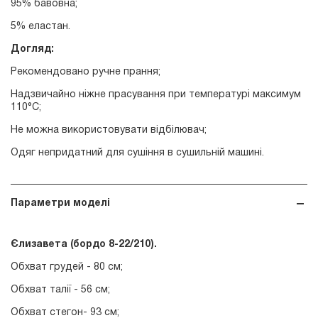
95% бавовна;
5% еластан.
Догляд:
Рекомендовано ручне прання;
Надзвичайно ніжне прасування при температурі максимум
110°С;
Не можна використовувати відбілювач;
Одяг непридатний для сушіння в сушильній машині.
Параметри моделі
Єлизавета
(бордо 8-22/210).
Обхват грудей - 80 см;
Обхват талії - 56 см;
Обхват стегон- 93 см;