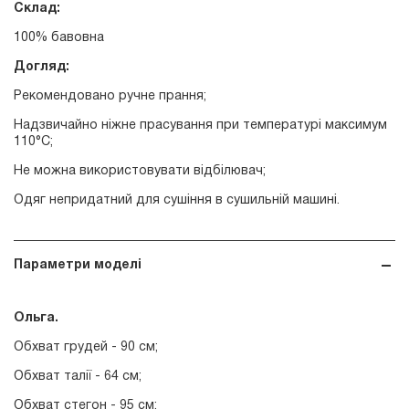
Склад:
100% бавовна
Догляд:
Рекомендовано ручне прання;
Надзвичайно ніжне прасування при температурі максимум
110°С;
Не можна використовувати відбілювач;
Одяг непридатний для сушіння в сушильній машині.
Параметри моделі
Ольга.
Обхват грудей - 90 см;
Обхват талії - 64 см;
Обхват стегон - 95 см;