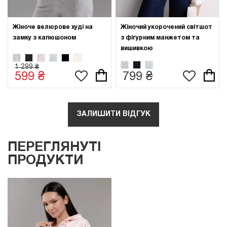
Жіноче велюрове худі на
Жіночий укорочений світшот
замку з капюшоном
з фігурним манжетом та
вишивкою
1 299 ₴
599 ₴
799 ₴
ЗАЛИШИТИ ВІДГУК
ПЕРЕГЛЯНУТІ
ПРОДУКТИ