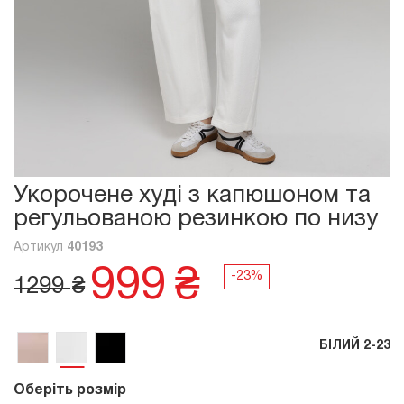
Укорочене худі з капюшоном та
регульованою резинкою по низу
Артикул
40193
999
₴
1299
₴
БІЛИЙ 2-23
Оберіть розмір