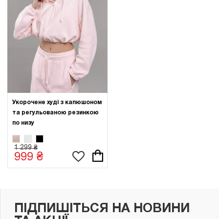
Укорочене худі з капюшоном
та регульованою резинкою
по низу
1 299 ₴
999 ₴
ПІДПИШІТЬСЯ НА НОВИНИ