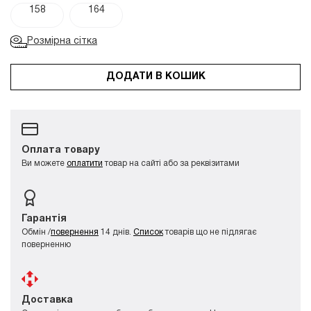
158
164
Розмірна сітка
ДОДАТИ В КОШИК
Оплата товару
Ви можете
оплатити
товар на сайті або за реквізитами
Гарантія
Обмін /
повернення
14 днів.
Список
товарів що не підлягає
поверненню
Доставка