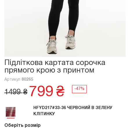
Підліткова картата сорочка
прямого крою з принтом
Артикул
80265
799
₴
1499
₴
HFYD217#33-36 ЧЕРВОНИЙ В ЗЕЛЕНУ
КЛІТИНКУ
Оберіть розмір