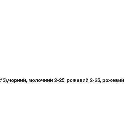
2*3),чорний
,
молочний 2-25, рожевий 2-25, рожевий