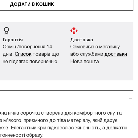
ДОДАТИ В КОШИК
Гарантія
Доставка
Обмін /
повернення
14
Самовивіз з магазину
днів.
Список
товарів що
або службами
доставки
не підлягає поверненню
Нова пошта
жна нічна сорочка створена для комфортного сну та
 м’якого, приємного до тіла матеріалу, який дарує
хів. Елегантний крій підкреслює жіночність, а делікатні
тонченості образу.