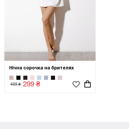
Нічна сорочка на брителях
299 ₴
499 ₴