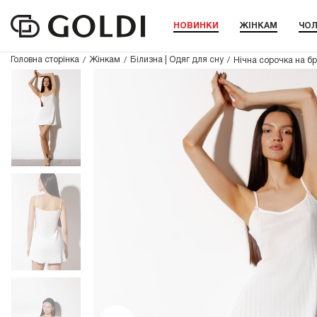
НОВИНКИ
ЖІНКАМ
ЧОЛ
Головна сторінка
Жінкам
Білизна | Одяг для сну
Нічна сорочка на б