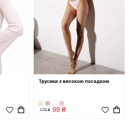
Трусики з високою посадкою
99 ₴
179 ₴