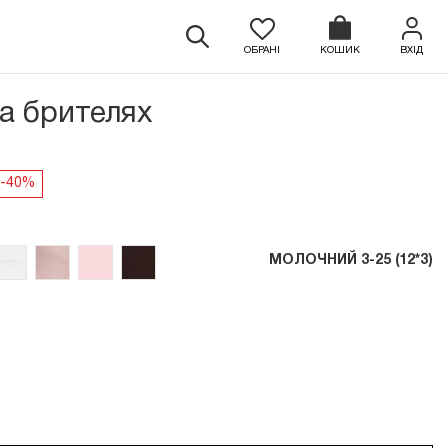
ОБРАНІ
КОШИК
ВХІД
на брителях
МОЛОЧНИЙ 3-25 (12*3)