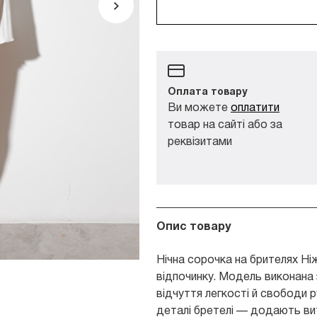
Оплата товару
Ви можете
оплатити
товар на сайті або за
реквізитами
Опис товару
Нічна сорочка на брителях Ні
відпочинку. Модель виконана з
відчуття легкості й свободи ру
деталі бретелі — додають ви