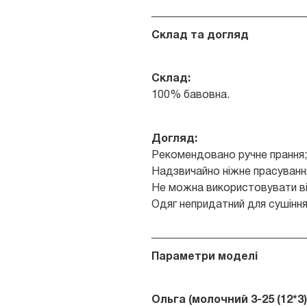
Склад та догляд
Склад:
100% бавовна.
Догляд:
Рекомендовано ручне прання;
Надзвичайно ніжне прасуванн
Не можна використовувати ві
Одяг непридатний для сушіння
Параметри моделі
Ольга (молочний 3-25 (12*3)