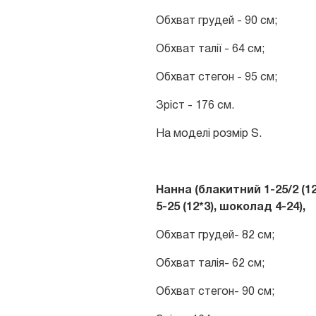
Обхват грудей - 90 см;
Обхват талії - 64 см;
Обхват стегон - 95 см;
Зріст - 176 см.
На моделі розмір S.
Нанна (блакитний 1-25/2 (1
5-25 (12*3)
, шоколад 4-24
),
Обхват грудей- 82 см;
Обхват талія- 62 см;
Обхват стегон- 90 см;