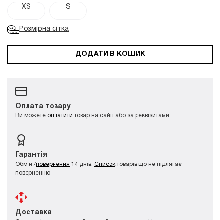
XS
S
Розмірна сітка
ДОДАТИ В КОШИК
Оплата товару
Ви можете
оплатити
товар на сайті або за реквізитами
Гарантія
Обмін /
повернення
14 днів.
Список
товарів що не підлягає
поверненню
Доставка