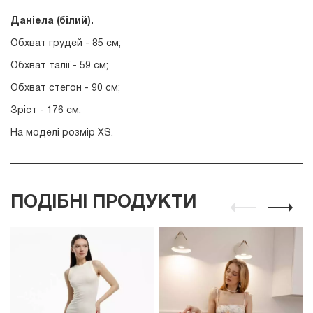
Даніела (білий
).
Обхват грудей - 85 см;
Обхват талії - 59 см;
Обхват стегон - 90 см;
Зріст - 176 см.
На моделі розмір ХS.
ПОДІБНІ ПРОДУКТИ