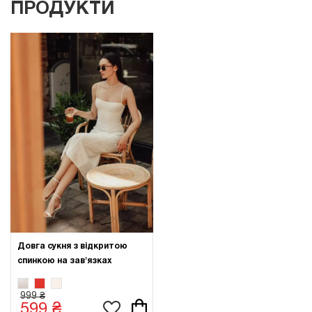
ПРОДУКТИ
Довга сукня з відкритою
спинкою на зав'язках
999 ₴
599 ₴