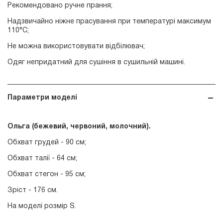
Рекомендовано ручне прання;
Надзвичайно ніжне прасування при температурі максимум
110°С;
Не можна використовувати відбілювач;
Одяг непридатний для сушіння в сушильній машині.
Параметри моделі
Ольга (бежевий, червоний
, молочний
).
Обхват грудей - 90 см;
Обхват талії - 64 см;
Обхват стегон - 95 см;
Зріст - 176 см.
На моделі розмір S.