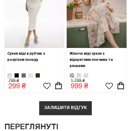
Сукня міді в рубчик з
Жіноча міді сукня з
розрізом позаду
відкритими плечима та
рюшами
799 ₴
1 799 ₴
299 ₴
999 ₴
ЗАЛИШИТИ ВІДГУК
ПЕРЕГЛЯНУТІ