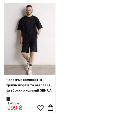
Чоловічий комплект із
прямих шортів та оверзайз
футболки з колекції GEN.UA
1 499 ₴
999 ₴