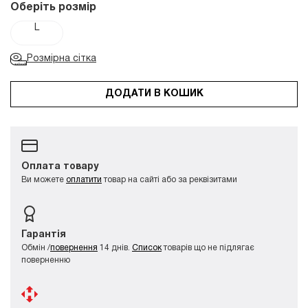
Оберіть розмір
L
Розмірна сітка
ДОДАТИ В КОШИК
Оплата товару
Ви можете
оплатити
товар на сайті або за реквізитами
Гарантія
Обмін /
повернення
14 днів.
Список
товарів що не підлягає
поверненню