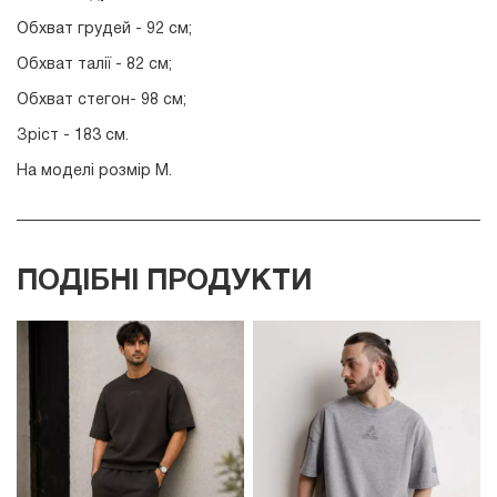
Обхват грудей - 92 см;
Обхват талії - 82 см;
Обхват стегон- 98 см;
Зріст - 183 см.
На моделі розмір М.
ПОДІБНІ ПРОДУКТИ