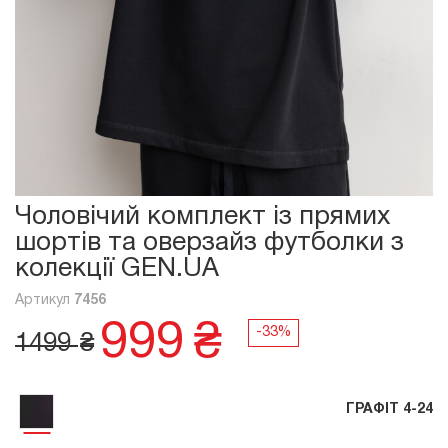
Чоловічий комплект із прямих
шортів та оверзайз футболки з
колекції GEN.UA
Артикул
7456
999
₴
1499
₴
ГРАФІТ 4-24