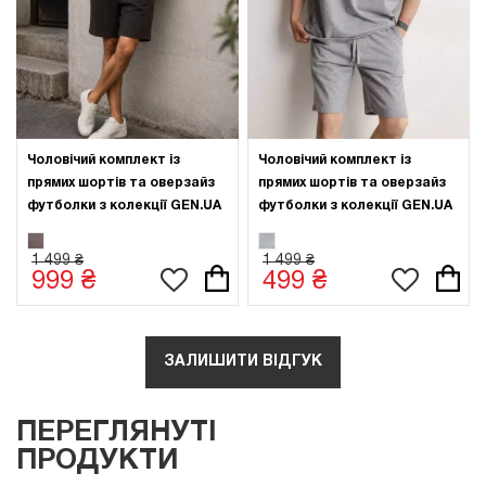
Чоловічий комплект із
Чоловічий комплект із
прямих шортів та оверзайз
прямих шортів та оверзайз
футболки з колекції GEN.UA
футболки з колекції GEN.UA
1 499 ₴
1 499 ₴
999 ₴
499 ₴
ЗАЛИШИТИ ВІДГУК
ПЕРЕГЛЯНУТІ
ПРОДУКТИ