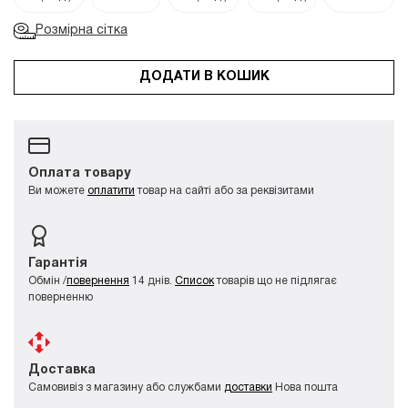
Розмірна сітка
ДОДАТИ В КОШИК
Оплата товару
Ви можете
оплатити
товар на сайті або за реквізитами
Гарантія
Обмін /
повернення
14 днів.
Список
товарів що не підлягає
поверненню
Доставка
Самовивіз з магазину або службами
доставки
Нова пошта