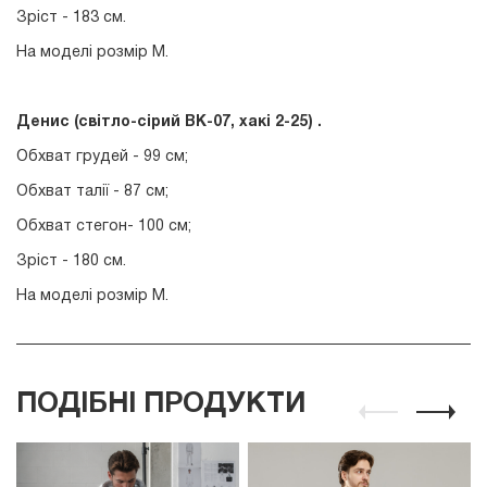
Зріст - 183 см.
На моделі розмір М.
Денис (світло-сірий ВК-07, хакі 2-25) .
Обхват грудей - 99 см;
Обхват талії - 87 см;
Обхват стегон- 100 см;
Зріст - 180 см.
На моделі розмір М.
ПОДІБНІ ПРОДУКТИ