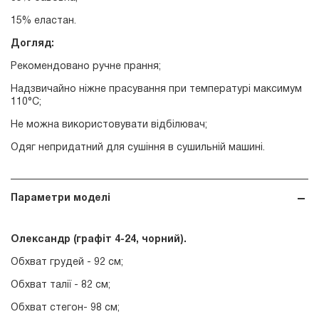
15% еластан.
Догляд:
Рекомендовано ручне прання;
Надзвичайно ніжне прасування при температурі максимум
110°С;
Не можна використовувати відбілювач;
Одяг непридатний для сушіння в сушильній машині.
Параметри моделі
Олександр (графіт 4-24
, чорний
).
Обхват грудей - 92 см;
Обхват талії - 82 см;
Обхват стегон- 98 см;