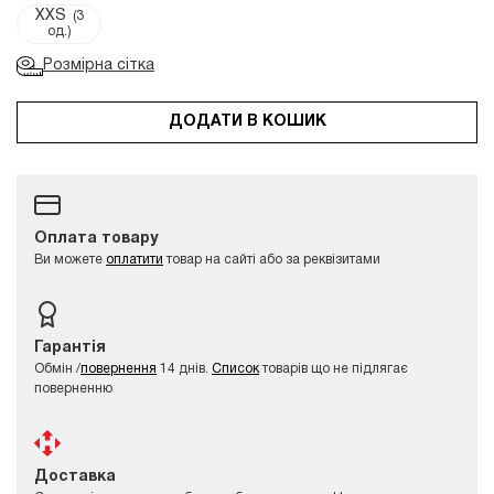
XXS
(3
од.)
Розмірна сітка
ДОДАТИ В КОШИК
Оплата товару
Ви можете
оплатити
товар на сайті або за реквізитами
Гарантія
Обмін /
повернення
14 днів.
Список
товарів що не підлягає
поверненню
Доставка