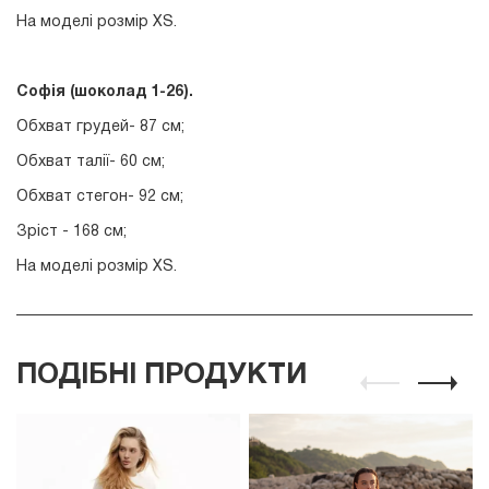
На моделі розмір ХS.
Софія (шоколад 1-26
).
Обхват грудей- 87 см;
Обхват талії- 60 см;
Обхват стегон- 92 см;
Зріст - 168 см;
На моделі розмір XS.
ПОДІБНІ ПРОДУКТИ