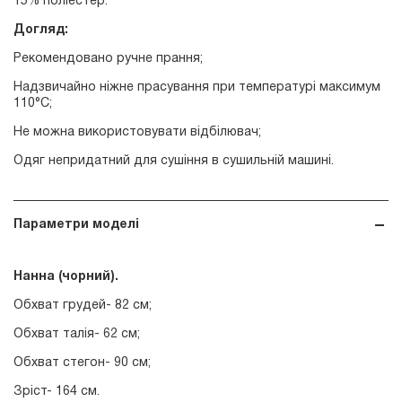
15% поліестер.
Догляд:
Рекомендовано ручне прання;
Надзвичайно ніжне прасування при температурі максимум
110°С;
Не можна використовувати відбілювач;
Одяг непридатний для сушіння в сушильній машині.
Параметри моделі
Нанна (чорний).
Обхват грудей- 82 см;
Обхват талія- 62 см;
Обхват стегон- 90 см;
Зріст- 164 см.