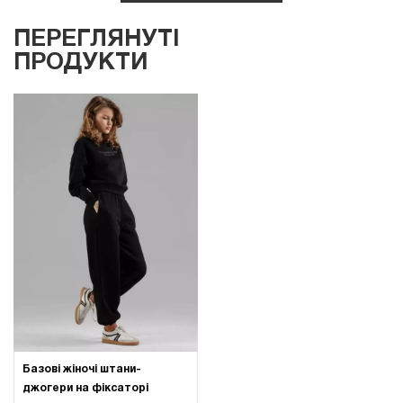
ПЕРЕГЛЯНУТІ
ПРОДУКТИ
Базові жіночі штани-
джогери на фіксаторі