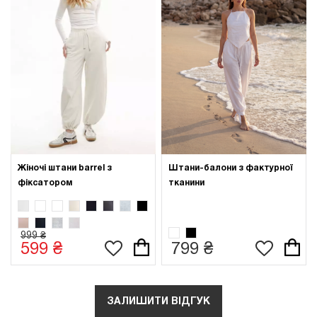
Жіночі штани barrel з
Штани-балони з фактурної
фіксатором
тканини
999 ₴
599 ₴
799 ₴
ЗАЛИШИТИ ВІДГУК