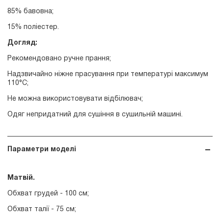
85% бавовна;
15% поліестер.
Догляд:
Рекомендовано ручне прання;
Надзвичайно ніжне прасування при температурі максимум
110°С;
Не можна використовувати відбілювач;
Одяг непридатний для сушіння в сушильній машині.
Параметри моделі
Матвій.
Обхват грудей - 100 см;
Обхват талії - 75 см;