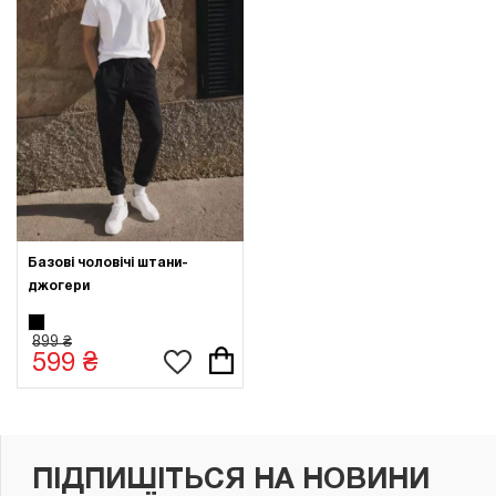
Базові чоловічі штани-
джогери
899 ₴
599 ₴
ПІДПИШІТЬСЯ НА НОВИНИ