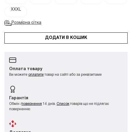
XXXL
Розмірна сітка
ДОДАТИ В КОШИК
Оплата товару
Ви можете
оплатити
товар на сайті або за реквізитами
Гарантія
Обмін /
повернення
14 днів.
Список
товарів що не підлягає
поверненню