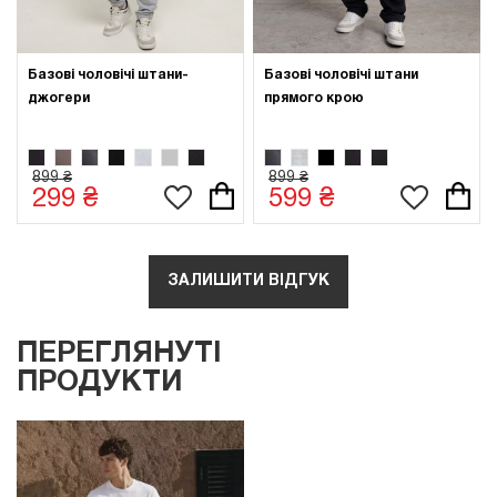
Базові чоловічі штани-
Базові чоловічі штани
джогери
прямого крою
899 ₴
899 ₴
299 ₴
599 ₴
ЗАЛИШИТИ ВІДГУК
ПЕРЕГЛЯНУТІ
ПРОДУКТИ