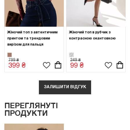
Жіночий топ з автентичним
Жіночий топ в рубчик з
принтом та трендовим
контрасною окантовкою
вирізом для пальця
799 ₴
249 ₴
399 ₴
99 ₴
ЗАЛИШИТИ ВІДГУК
ПЕРЕГЛЯНУТІ
ПРОДУКТИ