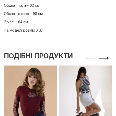
Обхват талія- 62 см;
Обхват стегон- 90 см;
Зріст- 164 см.
На моделі розмір ХS.
ПОДІБНІ ПРОДУКТИ