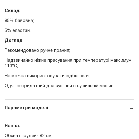
Склад:
95% бавовна;
5% еластан.
Догляд:
Рекомендовано ручне прання;
Надзвичайно ніжне прасування при температурі максимум
110°С;
Не можна використовувати відбілювач;
Одяг непридатний для сушіння в сушильній машині.
Параметри моделі
Нанна.
Обхват грудей- 82 см;