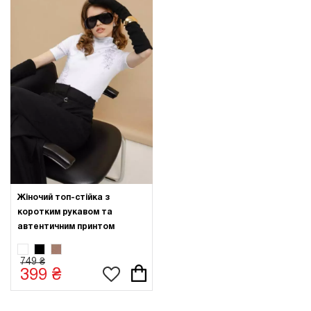
Жіночий топ-стійка з
коротким рукавом та
автентичним принтом
749 ₴
399 ₴