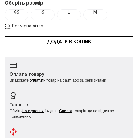
Оберіть розмір
XS
S
L
M
Розмірна сітка
ДОДАТИ В КОШИК
Оплата товару
Ви можете
оплатити
товар на сайті або за реквізитами
Гарантія
Обмін /
повернення
14 днів.
Список
товарів що не підлягає
поверненню