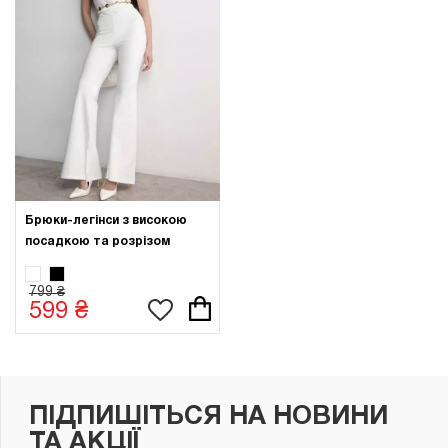
Брюки-легінси з високою
посадкою та розрізом
799 ₴
599 ₴
ПІДПИШІТЬСЯ НА НОВИНИ
ТА АКЦІЇ