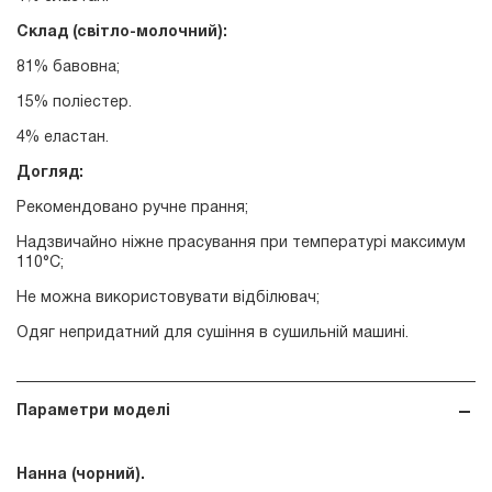
Склад (світло-молочний):
81% бавовна;
15% поліестер.
4% еластан.
Догляд:
Рекомендовано ручне прання;
Надзвичайно ніжне прасування при температурі максимум
110°С;
Не можна використовувати відбілювач;
Одяг непридатний для сушіння в сушильній машині.
Параметри моделі
Нанна (чорний).