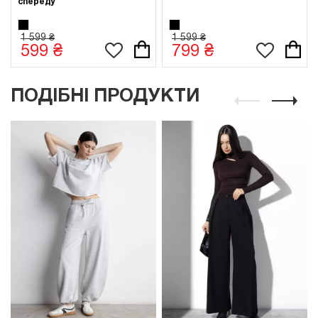
спереду
1 599 ₴
1 599 ₴
599 ₴
799 ₴
ПОДІБНІ ПРОДУКТИ