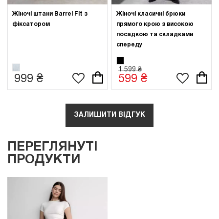
Жіночі штани Barrel Fit з
Жіночі класичні брюки
фіксатором
прямого крою з високою
посадкою та складками
спереду
1 599 ₴
999 ₴
599 ₴
ЗАЛИШИТИ ВІДГУК
ПЕРЕГЛЯНУТІ
ПРОДУКТИ