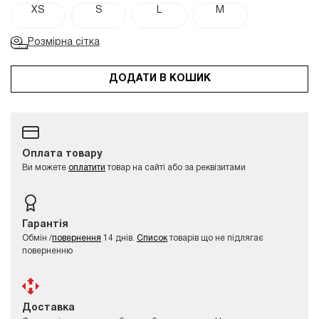
XS
S
L
M
Розмірна сітка
ДОДАТИ В КОШИК
Оплата товару
Ви можете
оплатити
товар на сайті або за реквізитами
Гарантія
Обмін /
повернення
14 днів.
Список
товарів що не підлягає
поверненню
Доставка