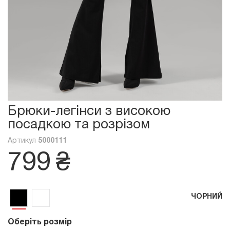
Брюки-легінси з високою
посадкою та розрізом
Артикул
5000111
799
₴
ЧОРНИЙ
Оберіть розмір