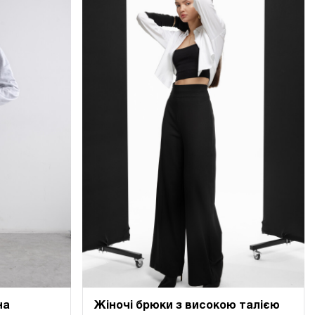
на
Жіночі брюки з високою талією