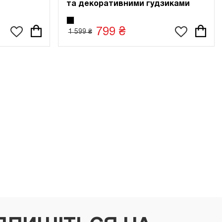
та декоративними гудзиками
799 ₴
1 599 ₴