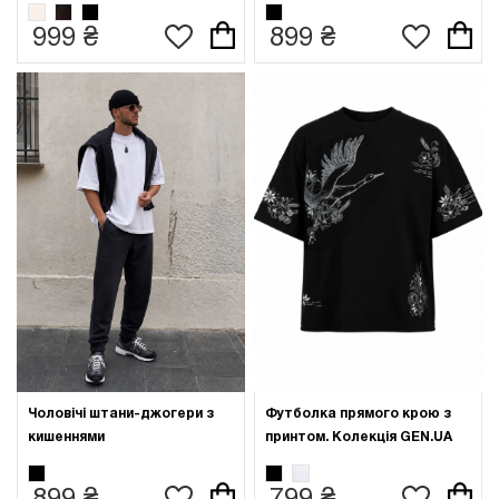
999 ₴
899 ₴
Чоловічі штани-джогери з
Футболка прямого крою з
кишеннями
принтом. Колекція GEN.UA