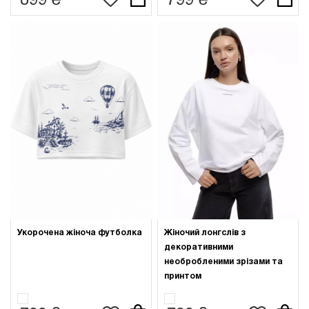
899 ₴
799 ₴
Укорочена жіноча футболка
Жіночий лонгслів з
декоративними
необробленими зрізами та
принтом