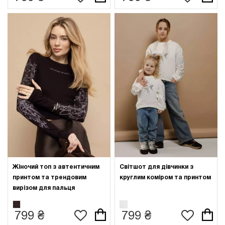
Жіночий топ з автентичним
Світшот для дівчинки з
принтом та трендовим
круглим коміром та принтом
вирізом для пальця
799 ₴
799 ₴