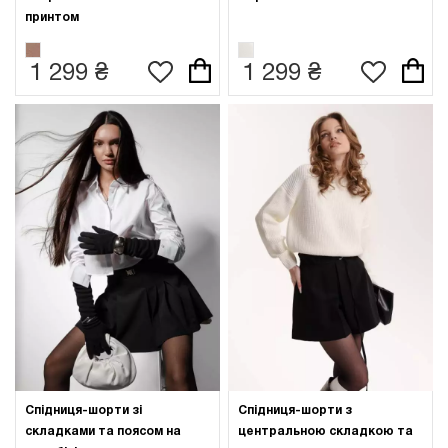
принтом
1 299 ₴
1 299 ₴
Спідниця-шорти зі
Спідниця-шорти з
складками та поясом на
центральною складкою та