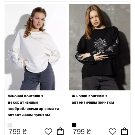
Жіночий лонгслів з
Жіночий лонгслів з
декоративними
автентичним принтом
необробленими зрізами та
автентичним принтом
799 ₴
799 ₴