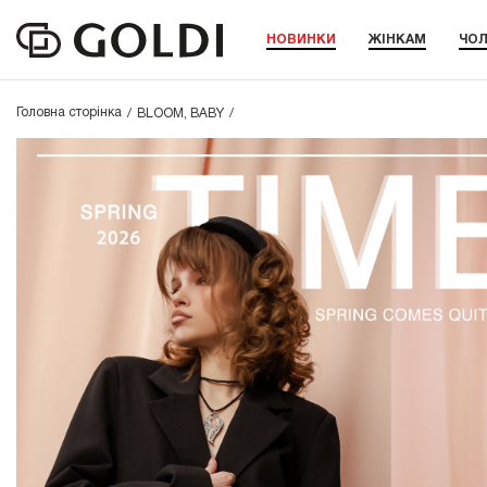
НОВИНКИ
ЖІНКАМ
ЧОЛ
Головна сторінка
BLOOM, BABY