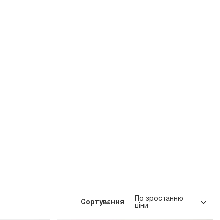
По зростанню
Сортування
ціни