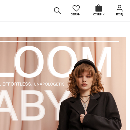
ОБРАНІ
КОШИК
ВХІД