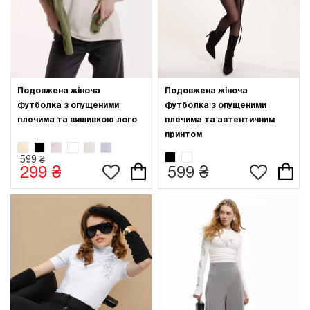
Подовжена жіноча
Подовжена жіноча
футболка з опущеними
футболка з опущеними
плечима та вишивкою лого
плечима та автентичним
принтом
599 ₴
299 ₴
599 ₴