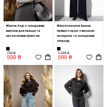
Жіноче боді з трендовим
Жіночі класичні брюки
вирізом для пальця та
прямого крою з високою
автентичним принтом
посадкою та складками
спереду
799 ₴
1 599 ₴
599 ₴
599 ₴