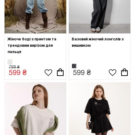
Жіноче боді з принтом та
Базовий жіночий лонгслів з
трендовим вирізом для
вишивкою
пальця
799 ₴
599 ₴
599 ₴