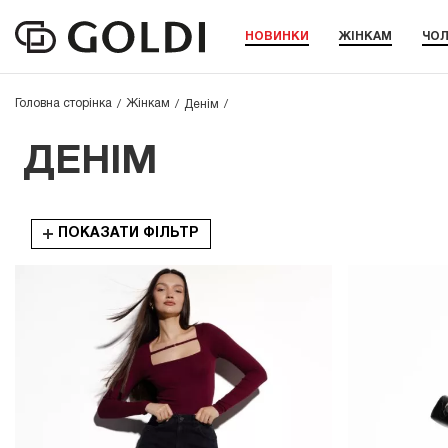
НОВИНКИ
ЖІНКАМ
ЧОЛ
Головна сторінка
Жінкам
Денім
ДЕНІМ
ПОКАЗАТИ ФІЛЬТР