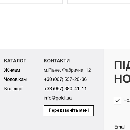
КАТАЛОГ
КОНТАКТИ
ПІ
Жінкам
м.Рівне, Фабрична, 12
НО
Чоловікам
+38 (067) 557-20-36
Колекції
+38 (067) 380-41-11
info@goldi.ua
Чо
Передзвоніть мені