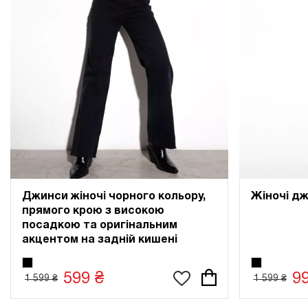
Джинси жіночі чорного кольору,
Жіночі дж
прямого крою з високою
посадкою та оригінальним
акцентом на задній кишені
599 ₴
9
1 599 ₴
1 599 ₴